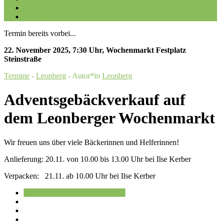
Galerien
Kontakt
Termin bereits vorbei...
22. November 2025
,
7:30 Uhr
,
Wochenmarkt Festplatz
Steinstraße
Termine
-
Leonberg
- Autor*in
Leonberg
Adventsgebäckverkauf auf
dem Leonberger Wochenmarkt
Wir freuen uns über viele Bäckerinnen und Helferinnen!
Anlieferung: 20.11. von 10.00 bis 13.00 Uhr bei Ilse Kerber
Verpacken: 21.11. ab 10.00 Uhr bei Ilse Kerber
Im Kalender speichern
Speichern