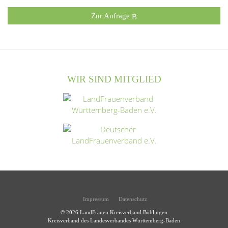
Zur Anfrage
WIR SIND MITGLIED
Impressum
Datenschutz
© 2026
LandFrauen Kreisverband Böblingen
Kreisverband des Landesverbandes Württemberg-Baden