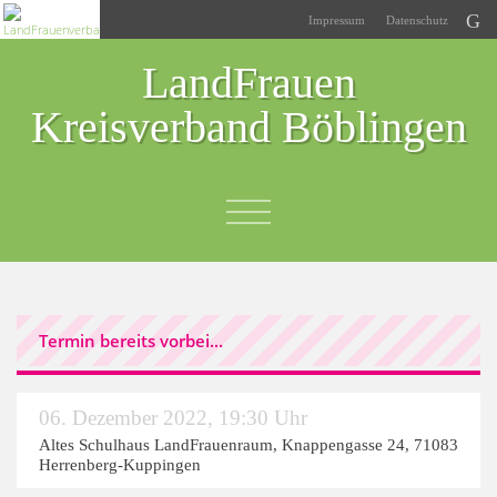
Impressum
Datenschutz
LandFrauen
Kreisverband Böblingen
Termin bereits vorbei...
06. Dezember 2022
,
19:30 Uhr
Altes Schulhaus LandFrauenraum
, Knappengasse 24, 71083
Herrenberg-Kuppingen