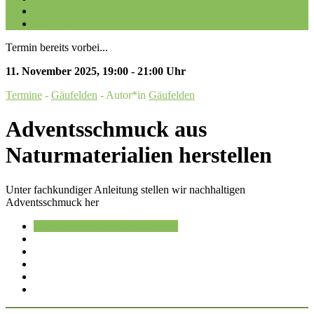
Galerien
Kontakt
Termin bereits vorbei...
11. November 2025
,
19:00 - 21:00 Uhr
Termine
-
Gäufelden
- Autor*in
Gäufelden
Adventsschmuck aus
Naturmaterialien herstellen
Unter fachkundiger Anleitung stellen wir nachhaltigen
Adventsschmuck her
Im Kalender speichern
Speichern