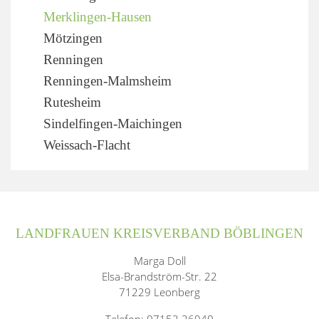
Merklingen-Hausen
Mötzingen
Renningen
Renningen-Malmsheim
Rutesheim
Sindelfingen-Maichingen
Weissach-Flacht
LANDFRAUEN KREISVERBAND BÖBLINGEN
Marga Doll
Elsa-Brandström-Str. 22
71229 Leonberg
Telefon: 07152 26940