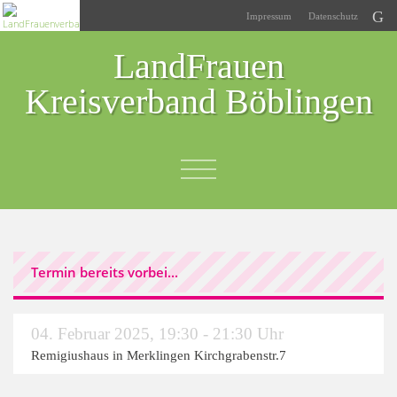
Impressum
Datenschutz
LandFrauen
Kreisverband Böblingen
Termin bereits vorbei...
04. Februar 2025
,
19:30 - 21:30 Uhr
Remigiushaus in Merklingen Kirchgrabenstr.7