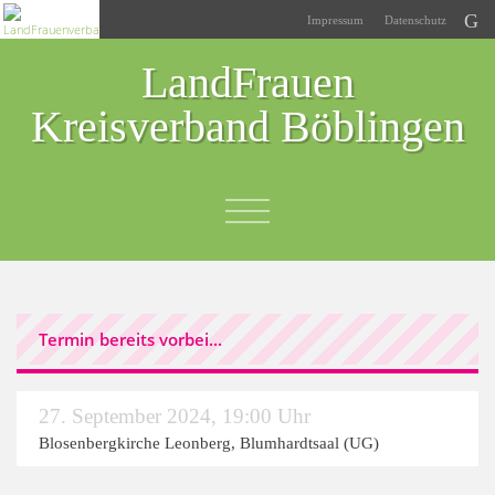
Impressum
Datenschutz
LandFrauen
Kreisverband Böblingen
Termin bereits vorbei...
27. September 2024
,
19:00 Uhr
Blosenbergkirche Leonberg, Blumhardtsaal (UG)