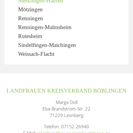
Merklingen-Hausen
Mötzingen
Renningen
Renningen-Malmsheim
Rutesheim
Sindelfingen-Maichingen
Weissach-Flacht
LANDFRAUEN KREISVERBAND BÖBLINGEN
Marga Doll
Elsa-Brandström-Str. 22
71229 Leonberg
Telefon: 07152 26940
E-Mail:
info@landfrauen-kreisboeblingen.de