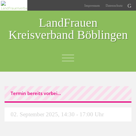
Impressum
Datenschutz
LandFrauen
Kreisverband Böblingen
Termin bereits vorbei...
02. September 2025
,
14:30 - 17:00 Uhr