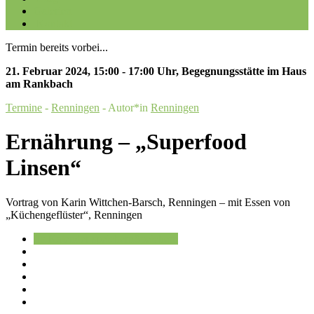
Galerien
Kontakt
Termin bereits vorbei...
21. Februar 2024
,
15:00 - 17:00 Uhr
,
Begegnungsstätte im Haus
am Rankbach
Termine
-
Renningen
- Autor*in
Renningen
Ernährung – „Superfood
Linsen“
Vortrag von Karin Wittchen-Barsch, Renningen – mit Essen von
„Küchengeflüster“, Renningen
Im Kalender speichern
Speichern