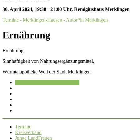
30. April 2024
,
19:30 - 21:00 Uhr
,
Remigiushaus Merklingen
Termine
-
Merklingen-Hausen
- Autor*in
Merklingen
Ernährung
Ernährung:
Sinnhaftigkeit von Nahrungsergänzungsmittel.
Würmtalapotheke Weil der Stadt Merklingen
Im Kalender speichern
Speichern
Termine
Kreisverband
Junge LandFrauen