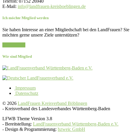
Telefon: 07152 26940
E-Mail:
info@landfrauen-kreisboeblingen.de
Ich möchte Mitglied werden
Sie haben Interesse an einer Mitgliedschaft bei den LandFrauen? Sie
möchten gerne unsere Ziele unterstützen?
Zur Anfrage
Wir sind Mitglied
Impressum
Datenschutz
© 2026
LandFrauen Kreisverband Böblingen
-
Kreisverband des Landesverbandes Württemberg-Baden
LFWB Theme Version 3.8
-
Bereitstellung:
LandFrauenverband Württemberg-Baden e.V.
-
Design & Programmierung:
bzweic GmbH