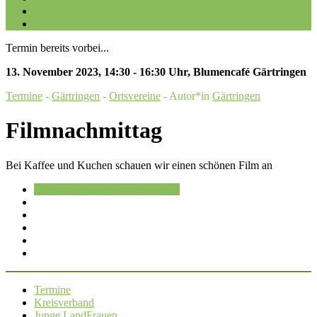
Galerien
Kontakt
Termin bereits vorbei...
13. November 2023
,
14:30 - 16:30 Uhr
,
Blumencafé Gärtringen
Termine
-
Gärtringen
-
Ortsvereine
- Autor*in
Gärtringen
Filmnachmittag
Bei Kaffee und Kuchen schauen wir einen schönen Film an
Im Kalender speichern
Speichern
Termine
Kreisverband
Junge LandFrauen