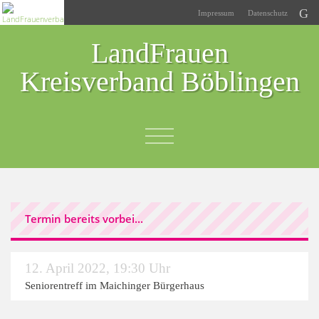
Impressum
Datenschutz
LandFrauen
Kreisverband Böblingen
Termin bereits vorbei...
12. April 2022
,
19:30 Uhr
Seniorentreff im Maichinger Bürgerhaus