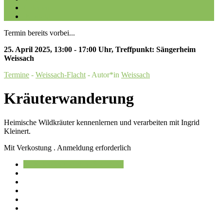
Galerien
Kontakt
Termin bereits vorbei...
25. April 2025
,
13:00 - 17:00 Uhr
,
Treffpunkt: Sängerheim
Weissach
Termine
-
Weissach-Flacht
- Autor*in
Weissach
Kräuterwanderung
Heimische Wildkräuter kennenlernen und verarbeiten mit Ingrid
Kleinert.
Mit Verkostung . Anmeldung erforderlich
Im Kalender speichern
Speichern