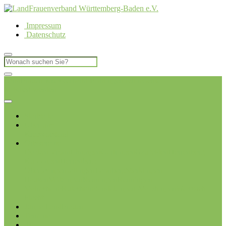
Impressum
Datenschutz
LandFrauen Kreisverband Böblingen
Ich möchte
Mitglied werden
Startseite
Über uns
Kreisvorstand
Ortsvereine
Deckenpfronn
Ehningen
Gärtringen
Gäufelden
Herrenberg-
Kuppingen
Herrenberg-
Oberjesingen
Jettingen
Leonberg
Merklingen-
Hausen
Mötzingen
Renningen
Renningen-
Malmsheim
Rutesheim
Sindelfingen-Maichingen
Weissach-
Flacht
Junge LandFrauen
Termine
Blog