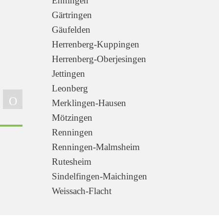
Ehningen
Gärtringen
Gäufelden
Herrenberg-Kuppingen
Herrenberg-Oberjesingen
Jettingen
Leonberg
Merklingen-Hausen
Mötzingen
Renningen
Renningen-Malmsheim
Rutesheim
Sindelfingen-Maichingen
Weissach-Flacht