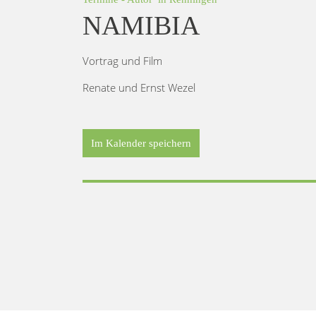
NAMIBIA
Vortrag und Film
Renate und Ernst Wezel
Im Kalender speichern