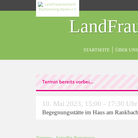
LandFrau
STARTSEITE
ÜBER UNS
Termin bereits vorbei...
10. Mai 2023
,
15:00 - 17:30 Uhr
Begegnungsstätte im Haus am Rankbach
Termine
- Autor*in
Renningen