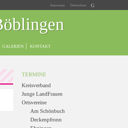
Impressum
Datenschutz
Böblingen
GALERIEN
KONTAKT
TERMINE
Kreisverband
Junge LandFrauen
Ortsvereine
Am Schönbuch
Deckenpfronn