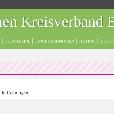
en Kreisverband 
ORTSVEREINE
JUNGE LANDFRAUEN
TERMINE
BLOG
 in Renningen