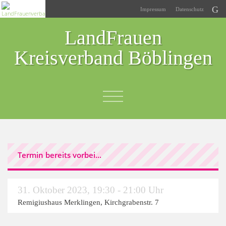
Impressum
Datenschutz
LandFrauen
Kreisverband Böblingen
Termin bereits vorbei...
31. Oktober 2023
,
19:30 - 21:00 Uhr
Remigiushaus Merklingen, Kirchgrabenstr. 7