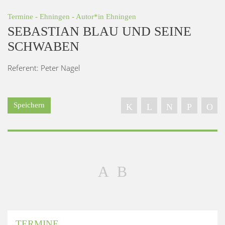
Termine
-
Ehningen
- Autor*in
Ehningen
SEBASTIAN BLAU UND SEINE
SCHWABEN
Referent: Peter Nagel
Speichern
TERMINE