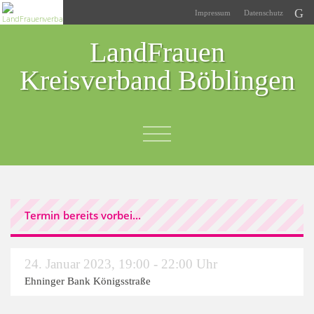
Impressum
Datenschutz
LandFrauen
Kreisverband Böblingen
Termin bereits vorbei...
24. Januar 2023
,
19:00 - 22:00 Uhr
Ehninger Bank Königsstraße