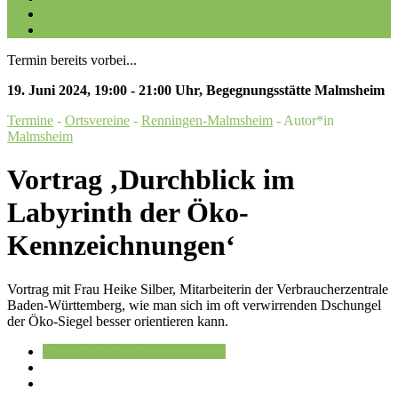
Galerien
Kontakt
Termin bereits vorbei...
19. Juni 2024
,
19:00 - 21:00 Uhr
,
Begegnungsstätte Malmsheim
Termine
-
Ortsvereine
-
Renningen-Malmsheim
- Autor*in
Malmsheim
Vortrag ‚Durchblick im
Labyrinth der Öko-
Kennzeichnungen‘
Vortrag mit Frau Heike Silber, Mitarbeiterin der Verbraucherzentrale
Baden-Württemberg, wie man sich im oft verwirrenden Dschungel
der Öko-Siegel besser orientieren kann.
Im Kalender speichern
Speichern