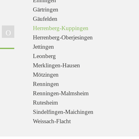
Ehningen
Gärtringen
Gäufelden
Herrenberg-Kuppingen
Herrenberg-Oberjesingen
Jettingen
Leonberg
Merklingen-Hausen
Mötzingen
Renningen
Renningen-Malmsheim
Rutesheim
Sindelfingen-Maichingen
Weissach-Flacht