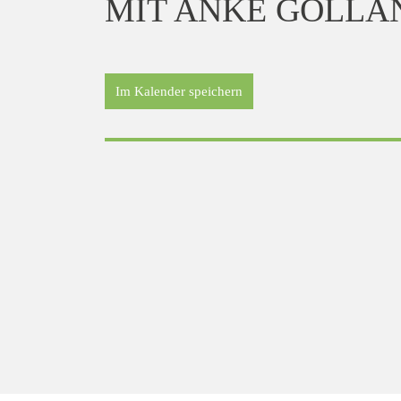
MIT ANKE GOLLA
Im Kalender speichern