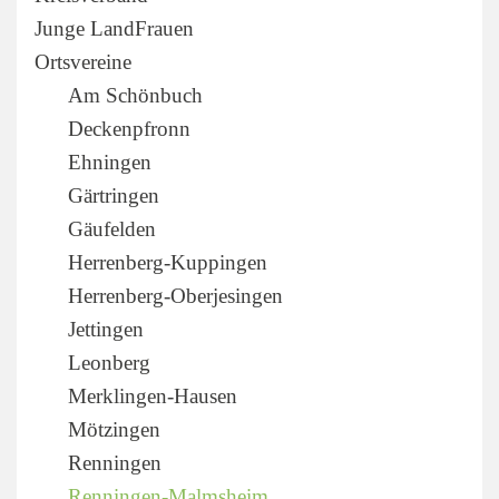
Junge LandFrauen
Ortsvereine
Am Schönbuch
Deckenpfronn
Ehningen
Gärtringen
Gäufelden
Herrenberg-Kuppingen
Herrenberg-Oberjesingen
Jettingen
Leonberg
Merklingen-Hausen
Mötzingen
Renningen
Renningen-Malmsheim