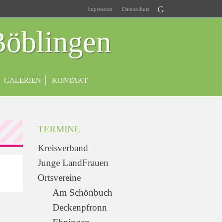
Impressum
Datenschutz
Böblingen
GALERIEN
KONTAKT
TERMINE
Kreisverband
Junge LandFrauen
Ortsvereine
Am Schönbuch
Deckenpfronn