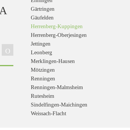
Ehningen
NA
Gärtringen
Gäufelden
Herrenberg-Kuppingen
Herrenberg-Oberjesingen
Jettingen
Leonberg
Merklingen-Hausen
Mötzingen
Renningen
Renningen-Malmsheim
Rutesheim
Sindelfingen-Maichingen
Weissach-Flacht