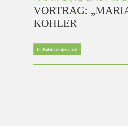
VORTRAG: „MARIA
KOHLER
Im Kalender speichern