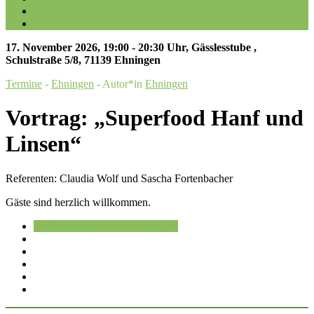
Galerien
Kontakt
17. November 2026
,
19:00 - 20:30 Uhr
,
Gässlesstube
,
Schulstraße 5/8, 71139 Ehningen
Termine
-
Ehningen
- Autor*in
Ehningen
Vortrag: „Superfood Hanf und
Linsen“
Referenten: Claudia Wolf und Sascha Fortenbacher
Gäste sind herzlich willkommen.
Im Kalender speichern
Speichern