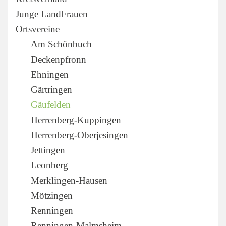
Junge LandFrauen
Ortsvereine
Am Schönbuch
Deckenpfronn
Ehningen
Gärtringen
Gäufelden
Herrenberg-Kuppingen
Herrenberg-Oberjesingen
Jettingen
Leonberg
Merklingen-Hausen
Mötzingen
Renningen
Renningen-Malmsheim