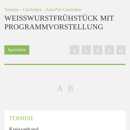
Termine
-
Gäufelden
- Autor*in
Gäufelden
WEISSWURSTFRÜHSTÜCK MIT P
ROGRAMMVORSTELLUNG
Speichern
TERMINE
Kreisverband