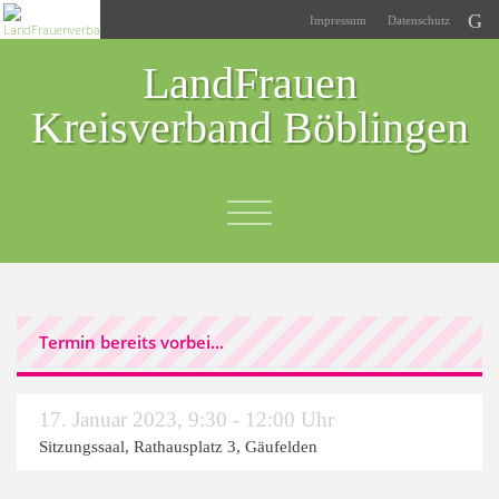
Impressum
Datenschutz
LandFrauen
Kreisverband Böblingen
Termin bereits vorbei...
17. Januar 2023
,
9:30 - 12:00 Uhr
Sitzungssaal, Rathausplatz 3, Gäufelden