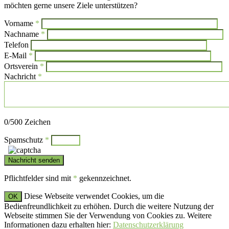
möchten gerne unsere Ziele unterstützen?
Vorname
*
Bi
Nachname
*
Bitte l
Telefon
E-Mail
*
Ortsverein
*
Nachricht
*
Bitte lasse dieses Feld leer.
0
/500 Zeichen
Spamschutz
*
Pflichtfelder sind mit
*
gekennzeichnet.
Diese Webseite verwendet Cookies, um die
OK
Bedienfreundlichkeit zu erhöhen. Durch die weitere Nutzung der
Webseite stimmen Sie der Verwendung von Cookies zu. Weitere
Informationen dazu erhalten hier:
Datenschutzerklärung