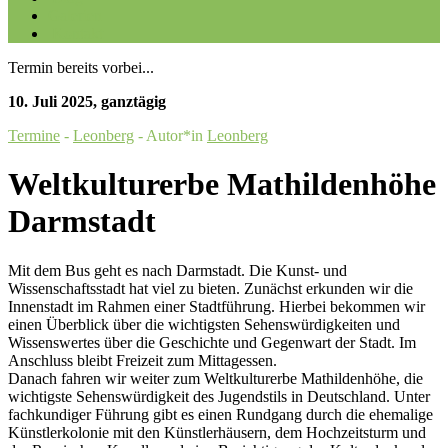
Galerien
Kontakt
Termin bereits vorbei...
10. Juli 2025
,
ganztägig
Termine
-
Leonberg
- Autor*in
Leonberg
Weltkulturerbe Mathildenhöhe
Darmstadt
Mit dem Bus geht es nach Darmstadt. Die Kunst- und
Wissenschaftsstadt hat viel zu bieten. Zunächst erkunden wir die
Innenstadt im Rahmen einer Stadtführung. Hierbei bekommen wir
einen Überblick über die wichtigsten Sehenswürdigkeiten und
Wissenswertes über die Geschichte und Gegenwart der Stadt. Im
Anschluss bleibt Freizeit zum Mittagessen.
Danach fahren wir weiter zum Weltkulturerbe Mathildenhöhe, die
wichtigste Sehenswürdigkeit des Jugendstils in Deutschland. Unter
fachkundiger Führung gibt es einen Rundgang durch die ehemalige
Künstlerkolonie mit den Künstlerhäusern, dem Hochzeitsturm und