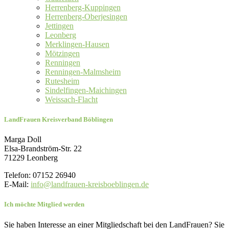
Herrenberg-Kuppingen
Herrenberg-Oberjesingen
Jettingen
Leonberg
Merklingen-Hausen
Mötzingen
Renningen
Renningen-Malmsheim
Rutesheim
Sindelfingen-Maichingen
Weissach-Flacht
LandFrauen Kreisverband Böblingen
Marga Doll
Elsa-Brandström-Str. 22
71229 Leonberg
Telefon: 07152 26940
E-Mail:
info@landfrauen-kreisboeblingen.de
Ich möchte Mitglied werden
Sie haben Interesse an einer Mitgliedschaft bei den LandFrauen? Sie