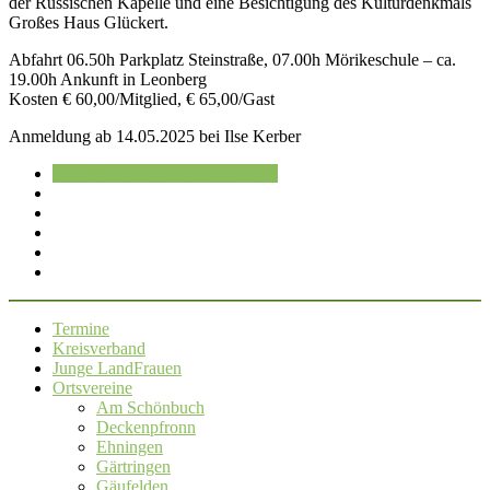
der Russischen Kapelle und eine Besichtigung des Kulturdenkmals
Großes Haus Glückert.
Abfahrt 06.50h Parkplatz Steinstraße, 07.00h Mörikeschule – ca.
19.00h Ankunft in Leonberg
Kosten € 60,00/Mitglied, € 65,00/Gast
Anmeldung ab 14.05.2025 bei Ilse Kerber
Im Kalender speichern
Speichern
Termine
Kreisverband
Junge LandFrauen
Ortsvereine
Am Schönbuch
Deckenpfronn
Ehningen
Gärtringen
Gäufelden