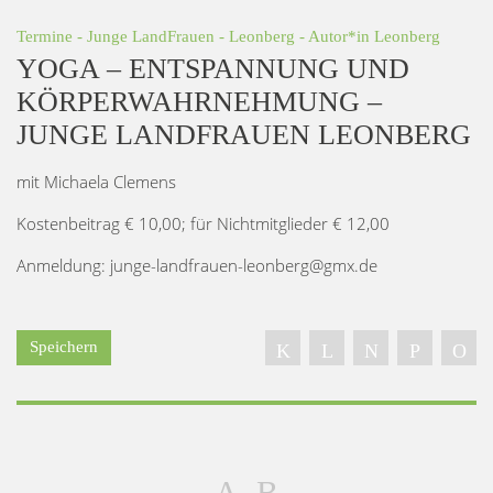
Termine
-
Junge LandFrauen
-
Leonberg
- Autor*in
Leonberg
YOGA – ENTSPANNUNG UND
KÖRPERWAHRNEHMUNG –
JUNGE LANDFRAUEN LEONBERG
mit Michaela Clemens
Kostenbeitrag € 10,00; für Nichtmitglieder € 12,00
Anmeldung: junge-landfrauen-leonberg@gmx.de
Speichern