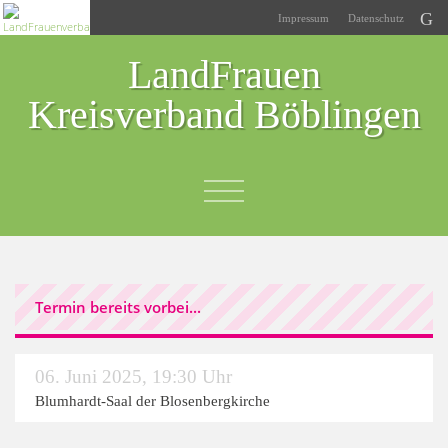
Impressum
Datenschutz
LandFrauen
Kreisverband Böblingen
Termin bereits vorbei...
06. Juni 2025
,
19:30 Uhr
Blumhardt-Saal der Blosenbergkirche