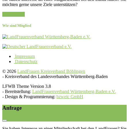
möchten gerne unsere Ziele unterstützen?
Zur Anfrage
Wir sind Mitglied
Impressum
Datenschutz
© 2026
LandFrauen Kreisverband Böblingen
-
Kreisverband des Landesverbandes Württemberg-Baden
LFWB Theme Version 3.8
-
Bereitstellung:
LandFrauenverband Württemberg-Baden e.V.
-
Design & Programmierung:
bzweic GmbH
Anfrage
Sie haben Interesse an einer Mitgliedschaft bei den LandFrauen? Sie