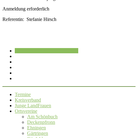
Anmeldung erforderlich
Referentin: Stefanie Hirsch
Im Kalender speichern
Speichern
Termine
Kreisverband
Junge LandFrauen
Ortsvereine
Am Schönbuch
Deckenpfronn
Ehningen
Gärtringen