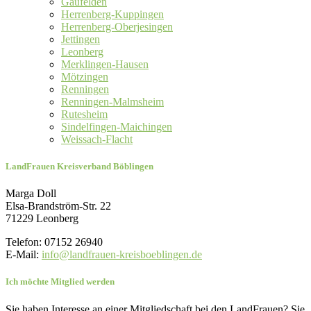
Gäufelden
Herrenberg-Kuppingen
Herrenberg-Oberjesingen
Jettingen
Leonberg
Merklingen-Hausen
Mötzingen
Renningen
Renningen-Malmsheim
Rutesheim
Sindelfingen-Maichingen
Weissach-Flacht
LandFrauen Kreisverband Böblingen
Marga Doll
Elsa-Brandström-Str. 22
71229 Leonberg
Telefon: 07152 26940
E-Mail:
info@landfrauen-kreisboeblingen.de
Ich möchte Mitglied werden
Sie haben Interesse an einer Mitgliedschaft bei den LandFrauen? Sie