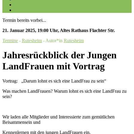
Galerien
Kontakt
Termin bereits vorbei...
21. Januar 2025
,
19:00 Uhr
,
Altes Rathaus Flachter Str.
Termine
-
Rutesheim
- Autor*in
Rutesheim
Jahresrückblick der Jungen
LandFrauen mit Vortrag
Vortrag: „Darum lohnt es sich eine LandFrau zu sein“
Was machen LandFrauen? Warum lohnt es sich eine LandFrau zu
sein?
Wir laden alle Mitglieder und Interessierte zum gemütlichen
Beisammensein und
Kennenlernen mit den jungen LandFrauen ein.