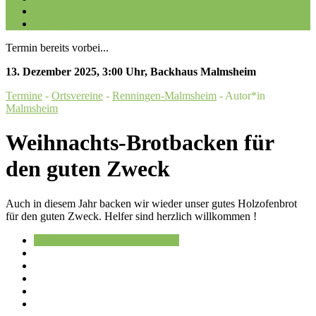
Galerien
Kontakt
Termin bereits vorbei...
13. Dezember 2025
,
3:00 Uhr
,
Backhaus Malmsheim
Termine
-
Ortsvereine
-
Renningen-Malmsheim
- Autor*in
Malmsheim
Weihnachts-Brotbacken für
den guten Zweck
Auch in diesem Jahr backen wir wieder unser gutes Holzofenbrot
für den guten Zweck. Helfer sind herzlich willkommen !
Im Kalender speichern
Speichern