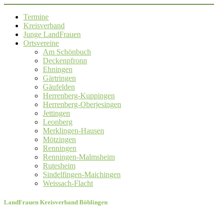
Termine
Kreisverband
Junge LandFrauen
Ortsvereine
Am Schönbuch
Deckenpfronn
Ehningen
Gärtringen
Gäufelden
Herrenberg-Kuppingen
Herrenberg-Oberjesingen
Jettingen
Leonberg
Merklingen-Hausen
Mötzingen
Renningen
Renningen-Malmsheim
Rutesheim
Sindelfingen-Maichingen
Weissach-Flacht
LandFrauen Kreisverband Böblingen