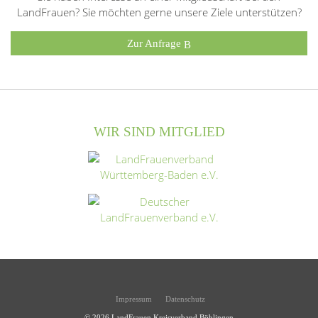
LandFrauen? Sie möchten gerne unsere Ziele unterstützen?
Zur Anfrage
WIR SIND MITGLIED
Impressum
Datenschutz
© 2026
LandFrauen Kreisverband Böblingen