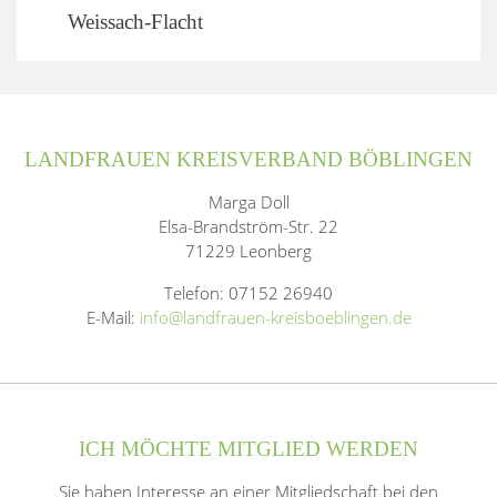
Weissach-Flacht
LANDFRAUEN KREISVERBAND BÖBLINGEN
Marga Doll
Elsa-Brandström-Str. 22
71229 Leonberg
Telefon: 07152 26940
E-Mail:
info@landfrauen-kreisboeblingen.de
ICH MÖCHTE MITGLIED WERDEN
Sie haben Interesse an einer Mitgliedschaft bei den