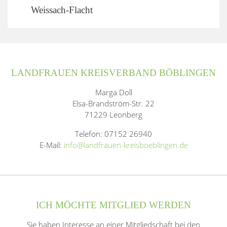
Weissach-Flacht
LANDFRAUEN KREISVERBAND BÖBLINGEN
Marga Doll
Elsa-Brandström-Str. 22
71229 Leonberg
Telefon: 07152 26940
E-Mail:
info@landfrauen-kreisboeblingen.de
ICH MÖCHTE MITGLIED WERDEN
Sie haben Interesse an einer Mitgliedschaft bei den