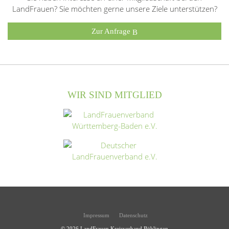
LandFrauen? Sie möchten gerne unsere Ziele unterstützen?
Zur Anfrage
WIR SIND MITGLIED
Impressum
Datenschutz
© 2026
LandFrauen Kreisverband Böblingen