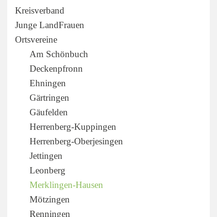
Kreisverband
Junge LandFrauen
Ortsvereine
Am Schönbuch
Deckenpfronn
Ehningen
Gärtringen
Gäufelden
Herrenberg-Kuppingen
Herrenberg-Oberjesingen
Jettingen
Leonberg
Merklingen-Hausen
Mötzingen
Renningen