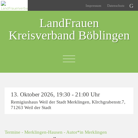
Impressum
Datenschutz
LandFrauen
Kreisverband Böblingen
13. Oktober 2026
,
19:30 - 21:00 Uhr
Remigiushaus Weil der Stadt Merklingen
, KIrchgrabenstr.7,
71263 Weil der Stadt
Termine
-
Merklingen-Hausen
- Autor*in
Merklingen