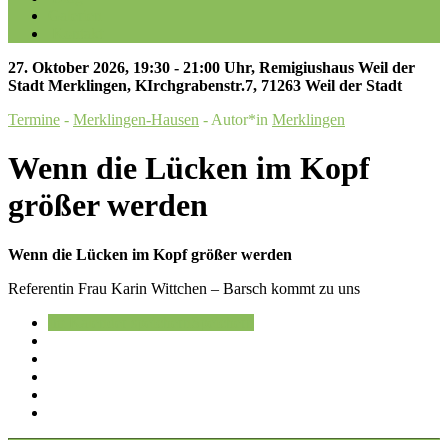
Galerien
Kontakt
27. Oktober 2026
,
19:30 - 21:00 Uhr
,
Remigiushaus Weil der
Stadt Merklingen
, KIrchgrabenstr.7, 71263 Weil der Stadt
Termine
-
Merklingen-Hausen
- Autor*in
Merklingen
Wenn die Lücken im Kopf
größer werden
Wenn die Lücken im Kopf größer werden
Referentin Frau Karin Wittchen – Barsch kommt zu uns
Im Kalender speichern
Speichern