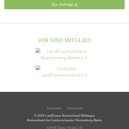
Zur Anfrage
WIR SIND MITGLIED
Impressum
Datenschutz
© 2026
LandFrauen Kreisverband Böblingen
Kreisverband des Landesverbandes Württemberg-Baden
LFWB Theme Version 3.8