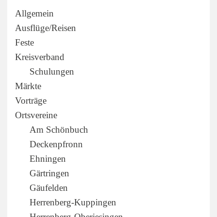
Allgemein
Ausflüge/Reisen
Feste
Kreisverband
Schulungen
Märkte
Vorträge
Ortsvereine
Am Schönbuch
Deckenpfronn
Ehningen
Gärtringen
Gäufelden
Herrenberg-Kuppingen
Herrenberg-Oberjesingen