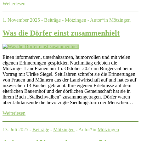
Weiterlesen
1. November 2025 -
Beiträge
-
Mötzingen
- Autor*in
Mötzingen
Was die Dörfer einst zusammenhielt
Einen informativen, unterhaltsamen, humorvollen und mit vielen
eigenen Erinnerungen gespickten Nachmittag erlebten die
Mötzinger LandFrauen am 15. Oktober 2025 im Bürgersaal beim
Vortrag mit Ulrike Siegel. Seit Jahren schreibt sie die Erinnerungen
von Frauen und Männern aus der Landwirtschaft auf und hat es auf
inzwischen 13 Bücher gebracht. Ihre eigenen Erlebnisse auf dem
elterlichen Bauernhof und der dörflichen Gemeinschaft hat sie in
ihrem Buch „Stallschwalben“ zusammengetragen. Dörfer waren
über Jahrtausende die bevorzugte Siedlungsform der Menschen…
Weiterlesen
13. Juli 2025 -
Beiträge
-
Mötzingen
- Autor*in
Mötzingen