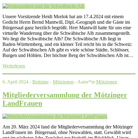
Unsere Vorsitzende Heidi Morlok hat am 17.4.2024 mit einem
Gedicht Herrn Bernd Mantwill, Dipl.-Geograph und die Gäste im
Bürgersaal ganz herzlich begrüßt. Herr Mantwill hatte für uns eine
virtuelle Wanderung über die Schwäbische Alb zusammengestellt.
Wo liegt die Schwäbische Alb? Die Schwäbische Alb liegt in
Baden-Württemberg, und ein kleiner Teil reicht bis in die Schweiz:
Auf der Schwäbischen Alb gibt es viele schöne Städte, Schlösser,
Burgen und Höhlen. Der höchste Berg der Schwäbischen Alb ist…
Weiterlesen
6. April 2024 -
Beiträge
-
Mötzingen
- Autor*in
Mötzingen
Mitgliederversammlung der Mötzinger
LandFrauen
Am 20. März 2024 fand die Mitgliederversammlung der Mötzinger
LandFrauen im Bürgersaal, ohne Neuwahlen, statt. Gewählt wird
erst im nächsten Jahr. Zunächst zur Statistik im Rückblick. Unser