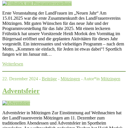
Erste Veranstaltung der LandFrauen im „Neuen Jahr“ Am
15.01.2025 war die erste Zusammenkunft des LandFrauenvereins
Mötzingen. Mit guten Wünschen für das neue Jahr und der
Programmvorstellung für das Jahr 2025. Mit einem leckeren
Frühstück hat unsere Vorsitzende Heidi Morlok den Vormittag im
Bürgersaal eröffnet und die geplanten Aktivitäten für dieses Jahr
vorgestellt. Ein interessantes und vielseitiges Programm – nach dem
Motto, „Kommen sie einfach, für Jeden ist etwas dabei“! Sportlich
fangen wir im Januar mit…
Weiterlesen
22. Dezember 2024 -
Beiträge
-
Mötzingen
- Autor*in
Mötzingen
Adventsfeier
Adventsfeier in Mötzingen Zur Einstimmung auf Weihnachten hat
der LandFrauenverein Mötzingen am 11. Dezember zum
traditionellen Abendessen und Adventsfeier im Sportheim