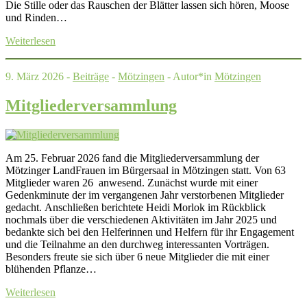
Die Stille oder das Rauschen der Blätter lassen sich hören, Moose
und Rinden…
Weiterlesen
9. März 2026 -
Beiträge
-
Mötzingen
- Autor*in
Mötzingen
Mitgliederversammlung
Am 25. Februar 2026 fand die Mitgliederversammlung der
Mötzinger LandFrauen im Bürgersaal in Mötzingen statt. Von 63
Mitglieder waren 26 anwesend. Zunächst wurde mit einer
Gedenkminute der im vergangenen Jahr verstorbenen Mitglieder
gedacht. Anschließen berichtete Heidi Morlok im Rückblick
nochmals über die verschiedenen Aktivitäten im Jahr 2025 und
bedankte sich bei den Helferinnen und Helfern für ihr Engagement
und die Teilnahme an den durchweg interessanten Vorträgen.
Besonders freute sie sich über 6 neue Mitglieder die mit einer
blühenden Pflanze…
Weiterlesen