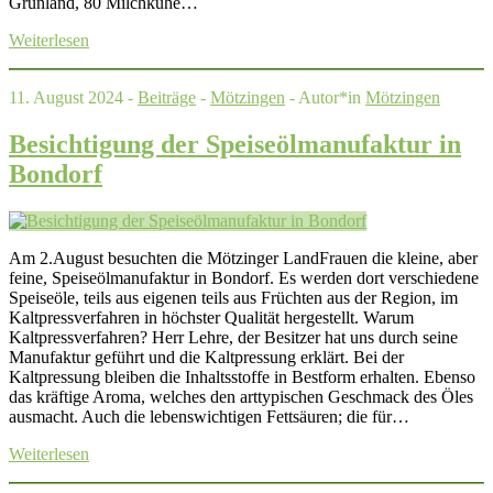
Grünland, 80 Milchkühe…
Weiterlesen
11. August 2024 -
Beiträge
-
Mötzingen
- Autor*in
Mötzingen
Besichtigung der Speiseölmanufaktur in
Bondorf
Am 2.August besuchten die Mötzinger LandFrauen die kleine, aber
feine, Speiseölmanufaktur in Bondorf. Es werden dort verschiedene
Speiseöle, teils aus eigenen teils aus Früchten aus der Region, im
Kaltpressverfahren in höchster Qualität hergestellt. Warum
Kaltpressverfahren? Herr Lehre, der Besitzer hat uns durch seine
Manufaktur geführt und die Kaltpressung erklärt. Bei der
Kaltpressung bleiben die Inhaltsstoffe in Bestform erhalten. Ebenso
das kräftige Aroma, welches den arttypischen Geschmack des Öles
ausmacht. Auch die lebenswichtigen Fettsäuren; die für…
Weiterlesen