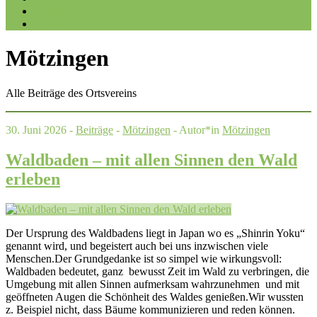
Galerien
Kontakt
Mötzingen
Alle Beiträge des Ortsvereins
30. Juni 2026 -
Beiträge
-
Mötzingen
- Autor*in
Mötzingen
Waldbaden – mit allen Sinnen den Wald
erleben
Der Ursprung des Waldbadens liegt in Japan wo es „Shinrin Yoku“
genannt wird, und begeistert auch bei uns inzwischen viele
Menschen.Der Grundgedanke ist so simpel wie wirkungsvoll:
Waldbaden bedeutet, ganz bewusst Zeit im Wald zu verbringen, die
Umgebung mit allen Sinnen aufmerksam wahrzunehmen und mit
geöffneten Augen die Schönheit des Waldes genießen.Wir wussten
z. Beispiel nicht, dass Bäume kommunizieren und reden können.