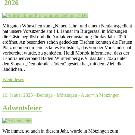
2026
Mit guten Wünschen zum „Neuen Jahr“ und einem Neujahrsgedicht
hat unsere Vorsitzende am 14. Januar im Bürgersaal in Mötzingen
die Gäste begrüßt und die Auftaktveranstaltung für das Jahr 2026
eröffnet. An besonders schön gedeckten Tischen konnten die Frauen
Platz nehmen um ein leckeres Frühstück, das von der Vorstandschaft
vorbereitet wurde, zu genießen. Heidi Morlok informierte, dass der
Landfrauenverband Baden-Württemberg e.V. das Jahr 2026 unter
den Slogan „Demokratie stärken“ gestellt hat, mit dem Ziel, die
ländlichen…
Weiterlesen
10. Januar 2026 -
Beiträge
-
Mötzingen
- Autor*in
Mötzingen
Adventsfeier
Wie immer, so auch in diesem Jahr, wurde in Mötzingen zum