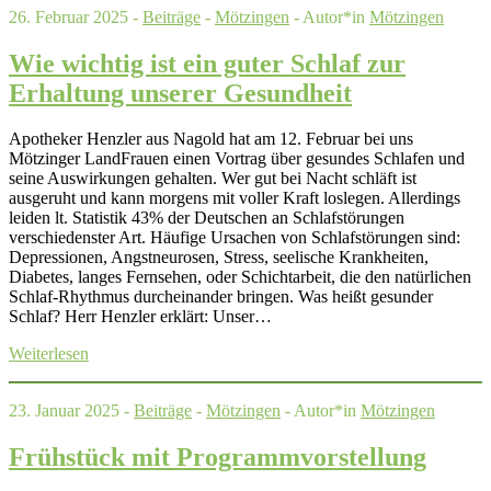
26. Februar 2025 -
Beiträge
-
Mötzingen
- Autor*in
Mötzingen
Wie wichtig ist ein guter Schlaf zur
Erhaltung unserer Gesundheit
Apotheker Henzler aus Nagold hat am 12. Februar bei uns
Mötzinger LandFrauen einen Vortrag über gesundes Schlafen und
seine Auswirkungen gehalten. Wer gut bei Nacht schläft ist
ausgeruht und kann morgens mit voller Kraft loslegen. Allerdings
leiden lt. Statistik 43% der Deutschen an Schlafstörungen
verschiedenster Art. Häufige Ursachen von Schlafstörungen sind:
Depressionen, Angstneurosen, Stress, seelische Krankheiten,
Diabetes, langes Fernsehen, oder Schichtarbeit, die den natürlichen
Schlaf-Rhythmus durcheinander bringen. Was heißt gesunder
Schlaf? Herr Henzler erklärt: Unser…
Weiterlesen
23. Januar 2025 -
Beiträge
-
Mötzingen
- Autor*in
Mötzingen
Frühstück mit Programmvorstellung