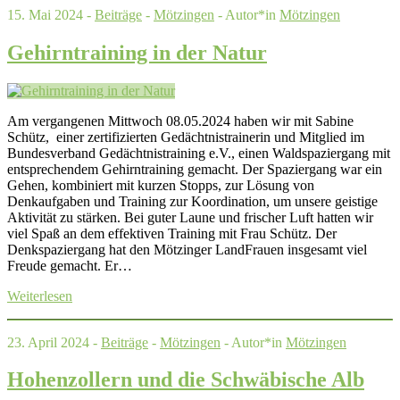
15. Mai 2024 -
Beiträge
-
Mötzingen
- Autor*in
Mötzingen
Gehirntraining in der Natur
Am vergangenen Mittwoch 08.05.2024 haben wir mit Sabine
Schütz, einer zertifizierten Gedächtnistrainerin und Mitglied im
Bundesverband Gedächtnistraining e.V., einen Waldspaziergang mit
entsprechendem Gehirntraining gemacht. Der Spaziergang war ein
Gehen, kombiniert mit kurzen Stopps, zur Lösung von
Denkaufgaben und Training zur Koordination, um unsere geistige
Aktivität zu stärken. Bei guter Laune und frischer Luft hatten wir
viel Spaß an dem effektiven Training mit Frau Schütz. Der
Denkspaziergang hat den Mötzinger LandFrauen insgesamt viel
Freude gemacht. Er…
Weiterlesen
23. April 2024 -
Beiträge
-
Mötzingen
- Autor*in
Mötzingen
Hohenzollern und die Schwäbische Alb