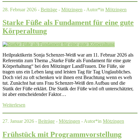
28. Februar 2026 -
Beiträge
-
Mötzingen
- Autor*in
Mötzingen
Starke Füße als Fundament für eine gute
Körperaltung
Heilpraktikerin Sonja Schenzer-Weiß war am 11. Februar 2026 als
Referentin zum Thema „Starke Füße als Fundament für eine gute
Körperhaltung“ bei den Mötzinger LandFrauen. Die Füße, sie
tragen uns ein Leben lang und leisten Tag für Tag Unglaubliches.
Doch viel zu oft schenken wir ihnen erst Beachtung wenn es weh
tut. Zunächst hat uns Frau Schenzer-Weiß den Aufbau und die
Statik der Füße erklärt. Die Statik der Füße wird oft unterschätzter,
ist aber entscheidender Faktor…
Weiterlesen
27. Januar 2026 -
Beiträge
-
Mötzingen
- Autor*in
Mötzingen
Frühstück mit Programmvorstellung