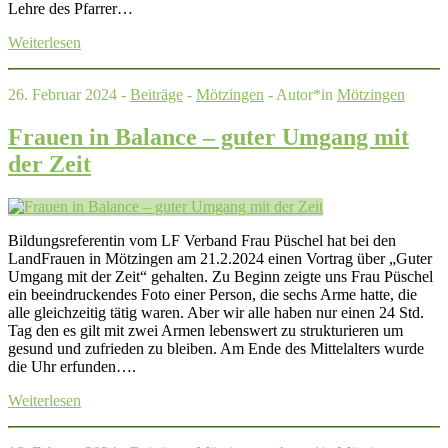
Lehre des Pfarrer…
Weiterlesen
26. Februar 2024 -
Beiträge
-
Mötzingen
- Autor*in
Mötzingen
Frauen in Balance – guter Umgang mit
der Zeit
Bildungsreferentin vom LF Verband Frau Püschel hat bei den
LandFrauen in Mötzingen am 21.2.2024 einen Vortrag über „Guter
Umgang mit der Zeit“ gehalten. Zu Beginn zeigte uns Frau Püschel
ein beeindruckendes Foto einer Person, die sechs Arme hatte, die
alle gleichzeitig tätig waren. Aber wir alle haben nur einen 24 Std.
Tag den es gilt mit zwei Armen lebenswert zu strukturieren um
gesund und zufrieden zu bleiben. Am Ende des Mittelalters wurde
die Uhr erfunden….
Weiterlesen