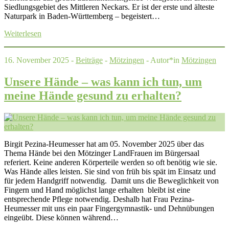
Siedlungsgebiet des Mittleren Neckars. Er ist der erste und älteste
Naturpark in Baden-Württemberg – begeistert…
Weiterlesen
16. November 2025 -
Beiträge
-
Mötzingen
- Autor*in
Mötzingen
Unsere Hände – was kann ich tun, um
meine Hände gesund zu erhalten?
Birgit Pezina-Heumesser hat am 05. November 2025 über das
Thema Hände bei den Mötzinger LandFrauen im Bürgersaal
referiert. Keine anderen Körperteile werden so oft benötig wie sie.
Was Hände alles leisten. Sie sind von früh bis spät im Einsatz und
für jedem Handgriff notwendig. Damit uns die Beweglichkeit von
Fingern und Hand möglichst lange erhalten bleibt ist eine
entsprechende Pflege notwendig. Deshalb hat Frau Pezina-
Heumesser mit uns ein paar Fingergymnastik- und Dehnübungen
eingeübt. Diese können während…