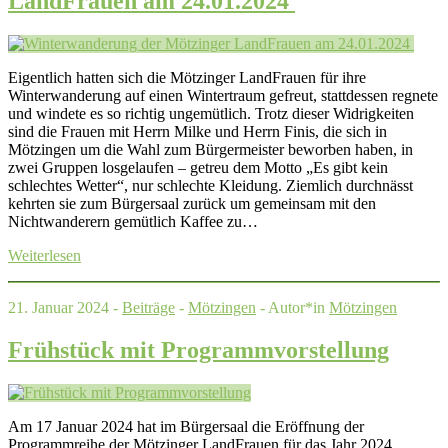
LandFrauen am 24.01.2024
Eigentlich hatten sich die Mötzinger LandFrauen für ihre
Winterwanderung auf einen Wintertraum gefreut, stattdessen regnete
und windete es so richtig ungemütlich. Trotz dieser Widrigkeiten
sind die Frauen mit Herrn Milke und Herrn Finis, die sich in
Mötzingen um die Wahl zum Bürgermeister beworben haben, in
zwei Gruppen losgelaufen – getreu dem Motto „Es gibt kein
schlechtes Wetter“, nur schlechte Kleidung. Ziemlich durchnässt
kehrten sie zum Bürgersaal zurück um gemeinsam mit den
Nichtwanderern gemütlich Kaffee zu…
Weiterlesen
21. Januar 2024 -
Beiträge
-
Mötzingen
- Autor*in
Mötzingen
Frühstück mit Programmvorstellung
Am 17 Januar 2024 hat im Bürgersaal die Eröffnung der
Programmreihe der Mötzinger LandFrauen für das Jahr 2024