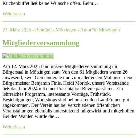
Kuchenbuffet ließ keine Wünsche offen. Beim…
Weiterlesen
23. März 2025 -
Beiträge
-
Mötzingen
- Autor*in
Mötzingen
Mitgliederversammlung
Am 12. März 2025 fand unsere Mitgliederversammlung im
Bürgersaal in Mötzingen statt. Von den 61 Mitgliedern waren 26
anwesend, zwei Gemeinderäte und zum aller ersten Mal unser neuer
Bürgermeister Benjamin Finis. Heidi Morlok, unsere Vorsitzende
ließ das Jahr 2024 mit einer Präsentation Revue passieren. Ein
lehrreiches Programm, interessante Vorträge, Frühstück,
Besichtigungen, Workshops sind bei unserenden LandFrauen gut
angekommen. Der Verein hat bei verschiedenen öffentlichen
Veranstaltungen ebenfalls unterstützend mitgewirkt und mitgeholfen.
Bei den Wahlen wurde die…
Weiterlesen