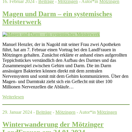
16. Februar 2024 -
Beiträge
-
Mötzingen
- Autor*in
Mötzingen
Magen und Darm – ein systemisches
Meisterwerk
Manuel Henzler, der in Nagold mit seiner Frau zwei Apotheken
führt, hat am 7. Februar einen Vortrag bei den LandFrauen in
Mötzingen gehalten. Zunächst erklärte er anhand eines aufgerollten
Teppichstückes verständlich den Aufbau des Darmes und das
Zusammenspiel zwischen Gehirn und Darm. Die im Darm
ansässigen Bakterien können direkt mit dem zentralen
Nervensystem und somit mit dem Gehirn kommunizieren. Über den
Magen- und Darmtrakt zieht sich ein Geflecht mit über 100
Millionen Nervenzellen die Abläufe…
Weiterlesen
29. Januar 2024 -
Beiträge
-
Mötzingen
- Autor*in
Mötzingen
Winterwanderung der Mötzinger