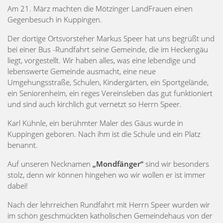
Am 21. März machten die Mötzinger LandFrauen einen
Gegenbesuch in Kuppingen.
Der dortige Ortsvorsteher Markus Speer hat uns begrüßt und
bei einer Bus -Rundfahrt seine Gemeinde, die im Heckengäu
liegt, vorgestellt. Wir haben alles, was eine lebendige und
lebenswerte Gemeinde ausmacht, eine neue
Umgehungsstraße, Schulen, Kindergärten, ein Sportgelände,
ein Seniorenheim, ein reges Vereinsleben das gut funktioniert
und sind auch kirchlich gut vernetzt so Herrn Speer.
Karl Kühnle, ein berühmter Maler des Gäus wurde in
Kuppingen geboren. Nach ihm ist die Schule und ein Platz
benannt.
Auf unseren Necknamen
„Mondfänger“
sind wir besonders
stolz, denn wir können hingehen wo wir wollen er ist immer
dabei!
Nach der lehrreichen Rundfahrt mit Herrn Speer wurden wir
im schön geschmückten katholischen Gemeindehaus von der