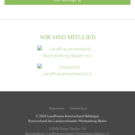
WIR SIND MITGLIED
Impressum
Datenschutz
© 2026
LandFrauen Kreisverband Böblingen
Kreisverband des Landesverbandes Württemberg-Baden
LFWB Theme Version 3.8
Bereitstellung:
LandFrauenverband Württemberg-Baden e.V.