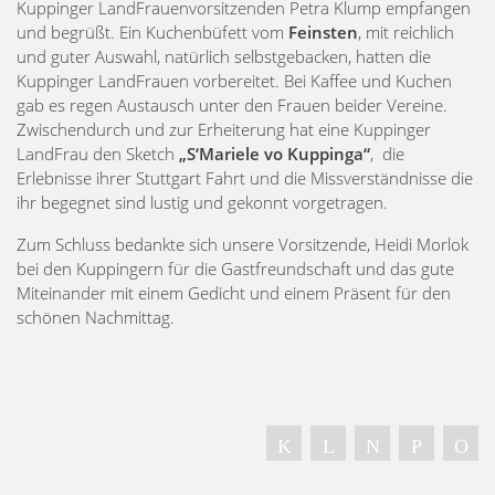
Kuppinger LandFrauenvorsitzenden Petra Klump empfangen
und begrüßt. Ein Kuchenbüfett vom
Feinsten
, mit reichlich
und guter Auswahl, natürlich selbstgebacken, hatten die
Kuppinger LandFrauen vorbereitet. Bei Kaffee und Kuchen
gab es regen Austausch unter den Frauen beider Vereine.
Zwischendurch und zur Erheiterung hat eine Kuppinger
LandFrau den Sketch
„S‘Mariele vo Kuppinga“
, die
Erlebnisse ihrer Stuttgart Fahrt und die Missverständnisse die
ihr begegnet sind lustig und gekonnt vorgetragen.
Zum Schluss bedankte sich unsere Vorsitzende, Heidi Morlok
bei den Kuppingern für die Gastfreundschaft und das gute
Miteinander mit einem Gedicht und einem Präsent für den
schönen Nachmittag.