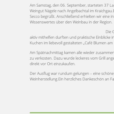
Am Samstag, den 06. September, starteten 37 La
Weingut Nägele nach Angelbachtal im Kraichgau.
Secco begrüßt. Anschließend erhielten wir eine i
Wissenswertes über den Weinbau in der Region.
Die 
aktiv mithelfen durften und praktische Einblicke
Kuchen im liebevoll gestalteten „Café Blumen am 
Am Spätnachmittag kamen alle wieder zusammen,
zu verkosten. Dazu wurde leckeres vom Grill ange
direkt vor Ort einzukaufen.
Der Ausflug war rundum gelungen – eine schöne M
Weinherstellung.Ein herzliches Dankeschön an Fam