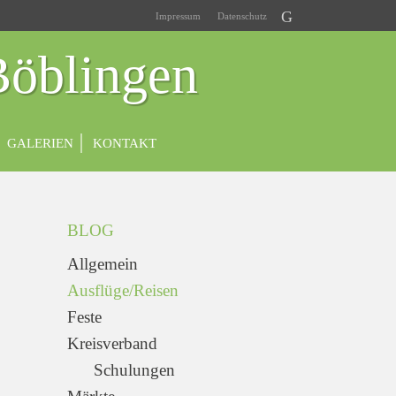
Impressum
Datenschutz
Böblingen
GALERIEN
KONTAKT
BLOG
Allgemein
Ausflüge/Reisen
Feste
Kreisverband
Schulungen