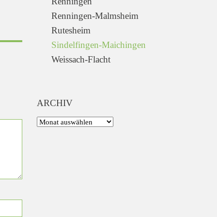
Renningen
Renningen-Malmsheim
Rutesheim
Sindelfingen-Maichingen
Weissach-Flacht
ARCHIV