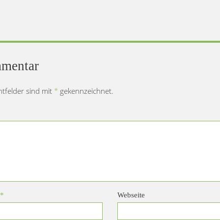
mmentar
chtfelder sind mit
*
gekennzeichnet.
*
Webseite