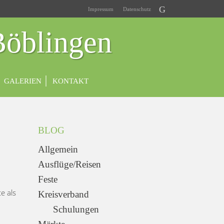
Impressum
Datenschutz
Böblingen
GALERIEN
KONTAKT
BLOG
Allgemein
Ausflüge/Reisen
Feste
e als
Kreisverband
Schulungen