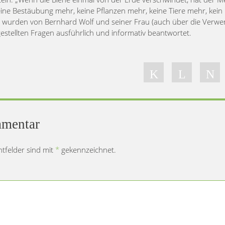
eine Bestäubung mehr, keine Pflanzen mehr, keine Tiere mehr, kein
wurden von Bernhard Wolf und seiner Frau (auch über die Verw
estellten Fragen ausführlich und informativ beantwortet.
mmentar
chtfelder sind mit
*
gekennzeichnet.