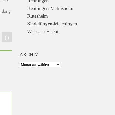
Renningen
Renningen-Malmsheim
endung
Rutesheim
Sindelfingen-Maichingen
Weissach-Flacht
ARCHIV