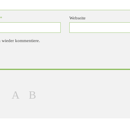
*
Webseite
h wieder kommentiere.