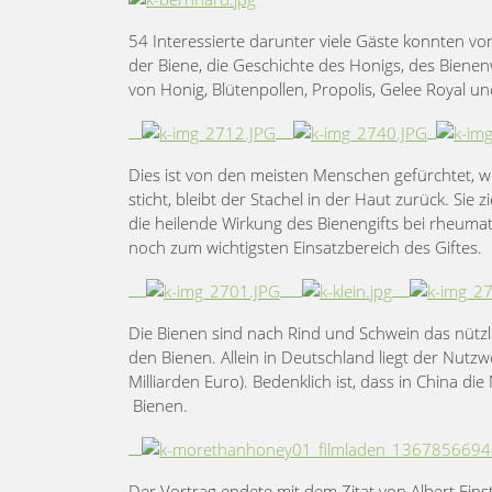
54 Interessierte darunter viele Gäste konnten v
der Biene, die Geschichte des Honigs, des Biene
von Honig, Blütenpollen, Propolis, Gelee Royal u
Dies ist von den meisten Menschen gefürchtet, wei
sticht, bleibt der Stachel in der Haut zurück. Sie
die heilende Wirkung des Bienengifts bei rheum
noch zum wichtigsten Einsatzbereich des Giftes.
Die Bienen sind nach Rind und Schwein das nützl
den Bienen. Allein in Deutschland liegt der Nutzw
Milliarden Euro). Bedenklich ist, dass in China 
Bienen.
Der Vortrag endete mit dem Zitat von Albert Ein