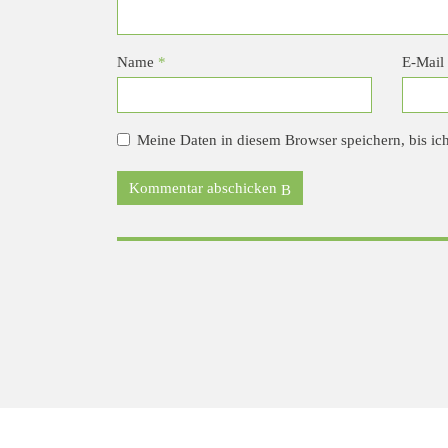
Name
*
E-Mail
Meine Daten in diesem Browser speichern, bis ic
Kommentar abschicken