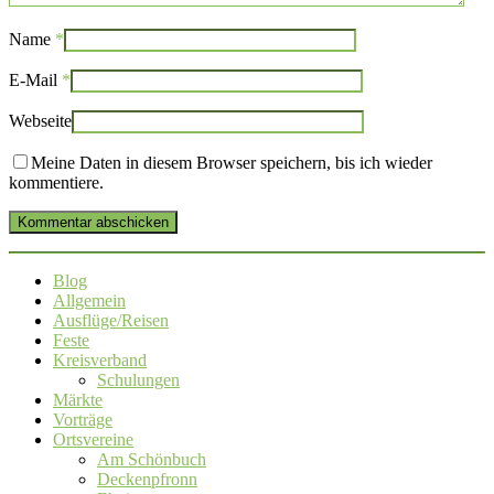
Name
*
E-Mail
*
Webseite
Meine Daten in diesem Browser speichern, bis ich wieder
kommentiere.
Kommentar abschicken
Blog
Allgemein
Ausflüge/Reisen
Feste
Kreisverband
Schulungen
Märkte
Vorträge
Ortsvereine
Am Schönbuch
Deckenpfronn