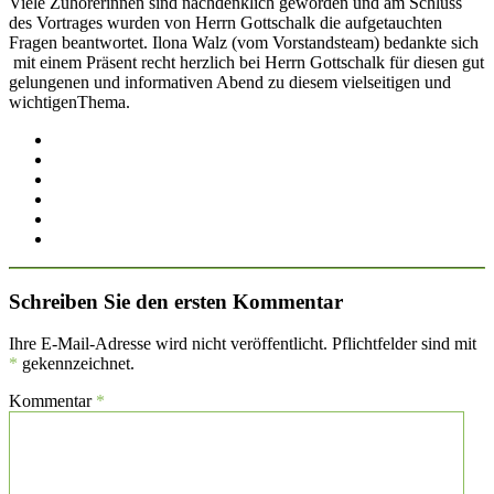
Viele Zuhörerinnen sind nachdenklich geworden und am Schluss
des Vortrages wurden von Herrn Gottschalk die aufgetauchten
Fragen beantwortet. Ilona Walz (vom Vorstandsteam) bedankte sich
mit einem Präsent recht herzlich bei Herrn Gottschalk für diesen gut
gelungenen und informativen Abend zu diesem vielseitigen und
wichtigenThema.
Schreiben Sie den ersten Kommentar
Ihre E-Mail-Adresse wird nicht veröffentlicht. Pflichtfelder sind mit
*
gekennzeichnet.
Kommentar
*