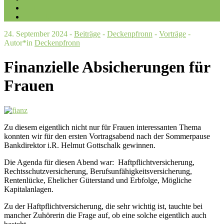
Galerien
Kontakt
24. September 2024 -
Beiträge
-
Deckenpfronn
-
Vorträge
-
Autor*in
Deckenpfronn
Finanzielle Absicherungen für
Frauen
Zu diesem eigentlich nicht nur für Frauen interessanten Thema
konnten wir für den ersten Vortragsabend nach der Sommerpause
Bankdirektor i.R. Helmut Gottschalk gewinnen.
Die Agenda für diesen Abend war: Haftpflichtversicherung,
Rechtsschutzversicherung, Berufsunfähigkeitsversicherung,
Rentenlücke, Ehelicher Güterstand und Erbfolge, Mögliche
Kapitalanlagen.
Zu der Haftpflichtversicherung, die sehr wichtig ist, tauchte bei
mancher Zuhörerin die Frage auf, ob eine solche eigentlich auch