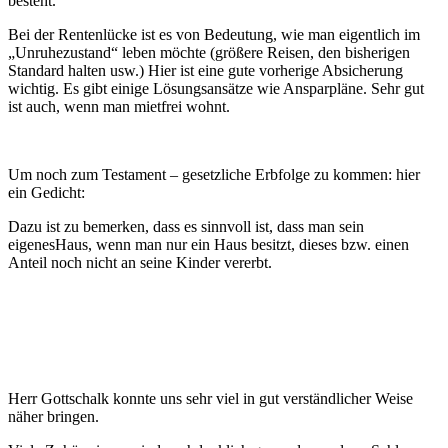
besteht.
Bei der Rentenlücke ist es von Bedeutung, wie man eigentlich im
„Unruhezustand“ leben möchte (größere Reisen, den bisherigen
Standard halten usw.) Hier ist eine gute vorherige Absicherung
wichtig. Es gibt einige Lösungsansätze wie Ansparpläne. Sehr gut
ist auch, wenn man mietfrei wohnt.
Um noch zum Testament – gesetzliche Erbfolge zu kommen: hier
ein Gedicht:
Dazu ist zu bemerken, dass es sinnvoll ist, dass man sein
eigenesHaus, wenn man nur ein Haus besitzt, dieses bzw. einen
Anteil noch nicht an seine Kinder vererbt.
Herr Gottschalk konnte uns sehr viel in gut verständlicher Weise
näher bringen.