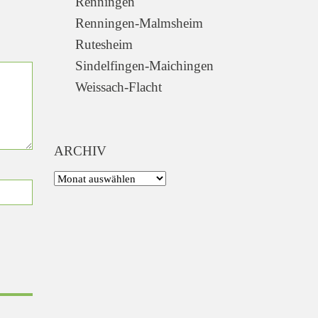
Renningen
Renningen-Malmsheim
Rutesheim
Sindelfingen-Maichingen
Weissach-Flacht
ARCHIV