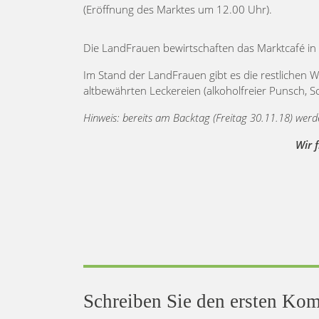
(Eröffnung des Marktes um 12.00 Uhr).
Die LandFrauen bewirtschaften das Marktcafé in 
Im Stand der LandFrauen gibt es die restlichen 
altbewährten Leckereien (alkoholfreier Punsch, 
Hinweis: bereits am Backtag (Freitag 30.11.18) we
Wir 
Schreiben Sie den ersten Ko