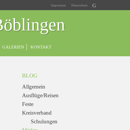
Impressum
Datenschutz
Böblingen
GALERIEN
KONTAKT
BLOG
Allgemein
Ausflüge/Reisen
Feste
Kreisverband
Schulungen