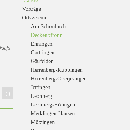
Märkte
Vorträge
Ortsvereine
Am Schönbuch
Deckenpfronn
Ehningen
kauft!
Gärtringen
Gäufelden
Herrenberg-Kuppingen
Herrenberg-Oberjesingen
Jettingen
Leonberg
Leonberg-Höfingen
Merklingen-Hausen
Mötzingen