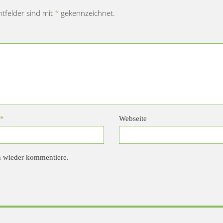
chtfelder sind mit
*
gekennzeichnet.
*
Webseite
h wieder kommentiere.