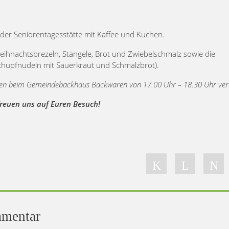
der Seniorentagesstätte mit Kaffee und Kuchen.
Weihnachtsbrezeln, Stängele, Brot und Zwiebelschmalz sowie die
Schupfnudeln mit Sauerkraut und Schmalzbrot).
rden beim Gemeindebackhaus Backwaren von 17.00 Uhr – 18.30 Uhr ver
freuen uns auf Euren Besuch!
mmentar