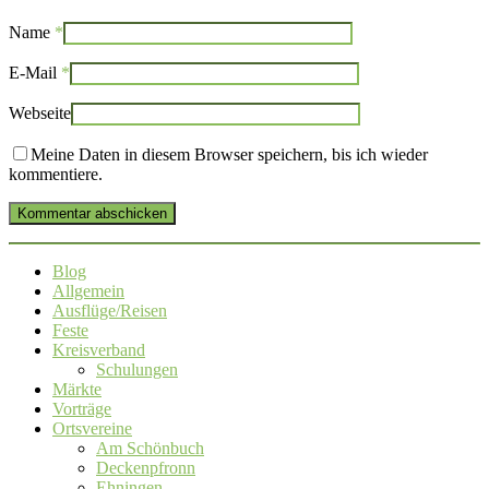
Name
*
E-Mail
*
Webseite
Meine Daten in diesem Browser speichern, bis ich wieder
kommentiere.
Kommentar abschicken
Blog
Allgemein
Ausflüge/Reisen
Feste
Kreisverband
Schulungen
Märkte
Vorträge
Ortsvereine
Am Schönbuch
Deckenpfronn
Ehningen