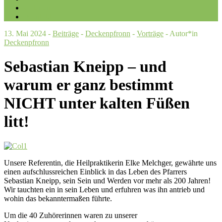
Galerien
Kontakt
13. Mai 2024 -
Beiträge
-
Deckenpfronn
-
Vorträge
- Autor*in
Deckenpfronn
Sebastian Kneipp – und
warum er ganz bestimmt
NICHT unter kalten Füßen
litt!
Unsere Referentin, die Heilpraktikerin Elke Melchger, gewährte uns
einen aufschlussreichen Einblick in das Leben des Pfarrers
Sebastian Kneipp, sein Sein und Werden vor mehr als 200 Jahren!
Wir tauchten ein in sein Leben und erfuhren was ihn antrieb und
wohin das bekanntermaßen führte.
Um die 40 Zuhörerinnen waren zu unserer