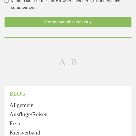
Meine Daten in diesem Browser speichern, bis ich wieder
kommentiere.
Kommentar abschicken
BLOG
Allgemein
Ausflüge/Reisen
Feste
Kreisverband