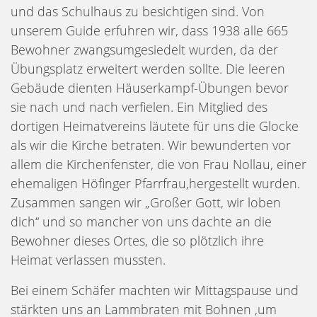
und das Schulhaus zu besichtigen sind. Von
unserem Guide erfuhren wir, dass 1938 alle 665
Bewohner zwangsumgesiedelt wurden, da der
Übungsplatz erweitert werden sollte. Die leeren
Gebäude dienten Häuserkampf-Übungen bevor
sie nach und nach verfielen. Ein Mitglied des
dortigen Heimatvereins läutete für uns die Glocke
als wir die Kirche betraten. Wir bewunderten vor
allem die Kirchenfenster, die von Frau Nollau, einer
ehemaligen Höfinger Pfarrfrau,hergestellt wurden.
Zusammen sangen wir „Großer Gott, wir loben
dich“ und so mancher von uns dachte an die
Bewohner dieses Ortes, die so plötzlich ihre
Heimat verlassen mussten.
Bei einem Schäfer machten wir Mittagspause und
stärkten uns an Lammbraten mit Bohnen ,um