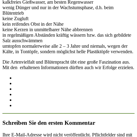
kalkfreies Gießwasser, am besten Regenwasser
wenig Dünger und nur in der Wachstumsphase, d.h. beim
Blütentrieb
keine Zugluft
kein reifendes Obst in der Nähe
keine Kerzen in unmittelbarer Nähe abbrennen
in regelmäßigen Abständen kräftig wässern bzw. das sich gebildete
Salz ausschwämmen
umtopfen normalerweise alle 2 – 3 Jahre und niemals, wegen der
Kälte, in Tontöpfe, sondern möglichst helle Plastiktöpfe verwenden.
Die Artenvielfalt und Blütenpracht übt eine große Faszination aus.
Mit den erhaltenen Informationen dürften auch wir Erfolge erzielen.
Schreiben Sie den ersten Kommentar
Ihre E-Mail-Adresse wird nicht veröffentlicht. Pflichtfelder sind mit