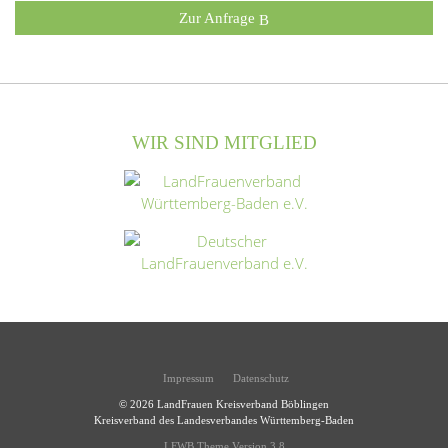
Zur Anfrage
WIR SIND MITGLIED
Impressum
Datenschutz
© 2026
LandFrauen Kreisverband Böblingen
Kreisverband des Landesverbandes Württemberg-Baden
LFWB Theme Version 3.8