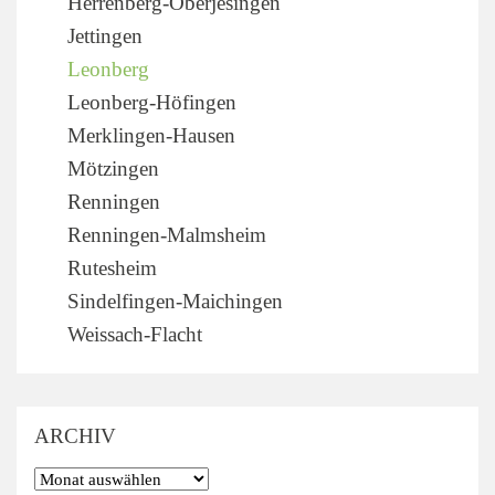
Herrenberg-Oberjesingen
Jettingen
Leonberg
Leonberg-Höfingen
Merklingen-Hausen
Mötzingen
Renningen
Renningen-Malmsheim
Rutesheim
Sindelfingen-Maichingen
Weissach-Flacht
ARCHIV