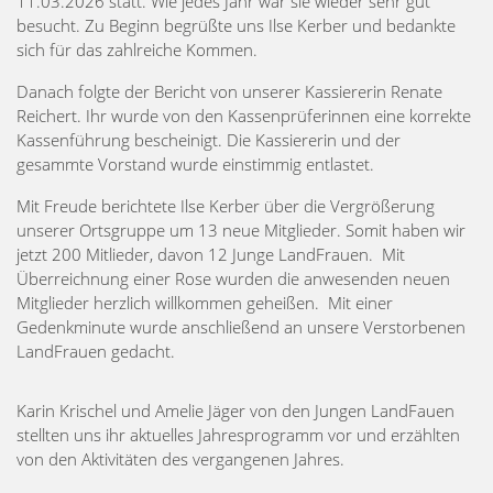
11.03.2026 statt. Wie jedes Jahr war sie wieder sehr gut
besucht. Zu Beginn begrüßte uns Ilse Kerber und bedankte
sich für das zahlreiche Kommen.
Danach folgte der Bericht von unserer Kassiererin Renate
Reichert. Ihr wurde von den Kassenprüferinnen eine korrekte
Kassenführung bescheinigt. Die Kassiererin und der
gesammte Vorstand wurde einstimmig entlastet.
Mit Freude berichtete Ilse Kerber über die Vergrößerung
unserer Ortsgruppe um 13 neue Mitglieder. Somit haben wir
jetzt 200 Mitlieder, davon 12 Junge LandFrauen. Mit
Überreichnung einer Rose wurden die anwesenden neuen
Mitglieder herzlich willkommen geheißen. Mit einer
Gedenkminute wurde anschließend an unsere Verstorbenen
LandFrauen gedacht.
Karin Krischel und Amelie Jäger von den Jungen LandFauen
stellten uns ihr aktuelles Jahresprogramm vor und erzählten
von den Aktivitäten des vergangenen Jahres.