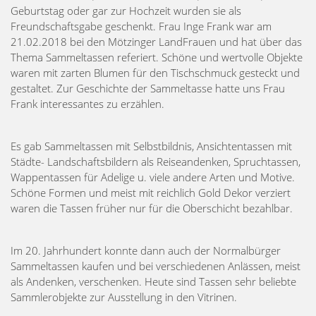
Geburtstag oder gar zur Hochzeit wurden sie als
Freundschaftsgabe geschenkt. Frau Inge Frank war am
21.02.2018 bei den Mötzinger LandFrauen und hat über das
Thema Sammeltassen referiert. Schöne und wertvolle Objekte
waren mit zarten Blumen für den Tischschmuck gesteckt und
gestaltet. Zur Geschichte der Sammeltasse hatte uns Frau
Frank interessantes zu erzählen.
Es gab Sammeltassen mit Selbstbildnis, Ansichtentassen mit
Städte- Landschaftsbildern als Reiseandenken, Spruchtassen,
Wappentassen für Adelige u. viele andere Arten und Motive.
Schöne Formen und meist mit reichlich Gold Dekor verziert
waren die Tassen früher nur für die Oberschicht bezahlbar.
Im 20. Jahrhundert konnte dann auch der Normalbürger
Sammeltassen kaufen und bei verschiedenen Anlässen, meist
als Andenken, verschenken. Heute sind Tassen sehr beliebte
Sammlerobjekte zur Ausstellung in den Vitrinen.