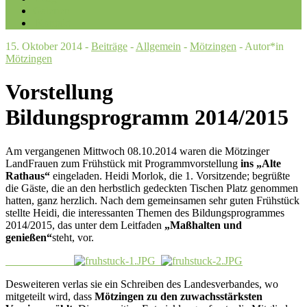
Galerien
Kontakt
15. Oktober 2014 -
Beiträge
-
Allgemein
-
Mötzingen
- Autor*in
Mötzingen
Vorstellung
Bildungsprogramm 2014/2015
Am vergangenen Mittwoch 08.10.2014 waren die Mötzinger
LandFrauen zum Frühstück mit Programmvorstellung
ins „Alte
Rathaus“
eingeladen. Heidi Morlok, die 1. Vorsitzende; begrüßte
die Gäste, die an den herbstlich gedeckten Tischen Platz genommen
hatten, ganz herzlich. Nach dem gemeinsamen sehr guten Frühstück
stellte Heidi, die interessanten Themen des Bildungsprogrammes
2014/2015, das unter dem Leitfaden
„Maßhalten und
genießen“
steht, vor.
Desweiteren verlas sie ein Schreiben des Landesverbandes, wo
mitgeteilt wird, dass
Mötzingen zu den zuwachsstärksten