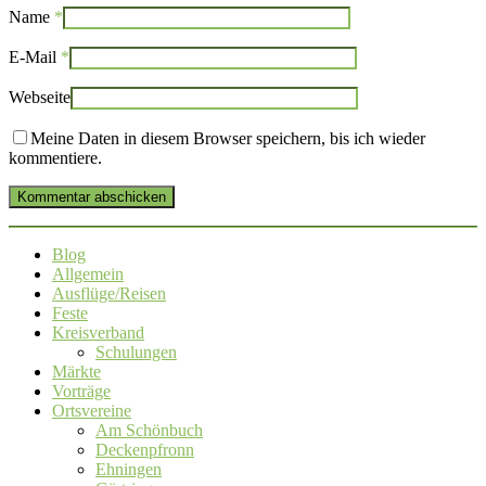
Name
*
E-Mail
*
Webseite
Meine Daten in diesem Browser speichern, bis ich wieder
kommentiere.
Kommentar abschicken
Blog
Allgemein
Ausflüge/Reisen
Feste
Kreisverband
Schulungen
Märkte
Vorträge
Ortsvereine
Am Schönbuch
Deckenpfronn
Ehningen