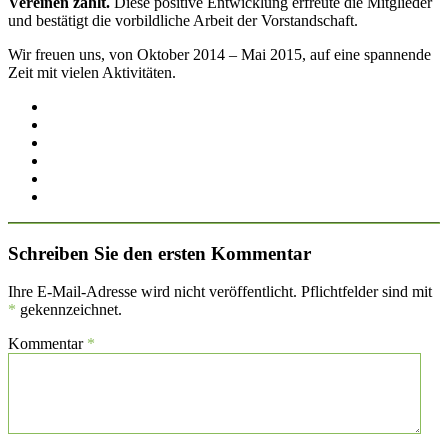
Vereinen zählt.
Diese positive Entwicklung erfreute die Mitglieder
und bestätigt die vorbildliche Arbeit der Vorstandschaft.
Wir freuen uns, von Oktober 2014 – Mai 2015, auf eine spannende
Zeit mit vielen Aktivitäten.
Schreiben Sie den ersten Kommentar
Ihre E-Mail-Adresse wird nicht veröffentlicht. Pflichtfelder sind mit
*
gekennzeichnet.
Kommentar
*