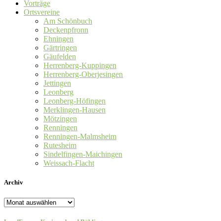
Vorträge
Ortsvereine
Am Schönbuch
Deckenpfronn
Ehningen
Gärtringen
Gäufelden
Herrenberg-Kuppingen
Herrenberg-Oberjesingen
Jettingen
Leonberg
Leonberg-Höfingen
Merklingen-Hausen
Mötzingen
Renningen
Renningen-Malmsheim
Rutesheim
Sindelfingen-Maichingen
Weissach-Flacht
Archiv
Archiv