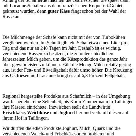
Anfang der Schafherde machten die Ostfriesischen die später dann
mit Lacaune-Schafen aus dem französischen Roquefort-Gebiet
gekreuzt wurden, denn
guter Käse
fängt schon bei der Wahl der
Rasse an.
Die Milchmenge der Schafe kann nicht mit der von Turbokühen
verglichen werden. Im Schnitt gibt ein Schaf etwa einen Liter pro
Tag und das nur an 240 Tagen im Jahr. Deshalb ist es wichtig,
verschiedene Rassen zu besitzen, die zu unterschiedlichen
Jahreszeiten Milch geben, um die Käseproduktion das ganze Jahr
über gewährleisten zu können. Fällt die Menge Milch relativ gering
aus, ist der Fett- und Eiweißgehalt dafür umso höher. Die Kreuzung
aus Ostfriesen und Lacaune bringt es auf 6,8 Prozent Fettgehalt.
Regional hergestellte Produkte aus Schafmilch – in der Umgebung
war bisher eher eine Seltenheit, bis Karin Zimmermann in Tailfingen
ihre Käserei einrichtete. Inzwischen stellt die Landwirtin
Frischkäse, Weichkäse
und
Joghurt
her und verkauft diesen auf
ihrem Hof in Tailfingen.
Wir durften die edlen Produkte Joghurt, Milch, Quark und die
verschiedenen Weich- und Frischkäsesorten probieren und