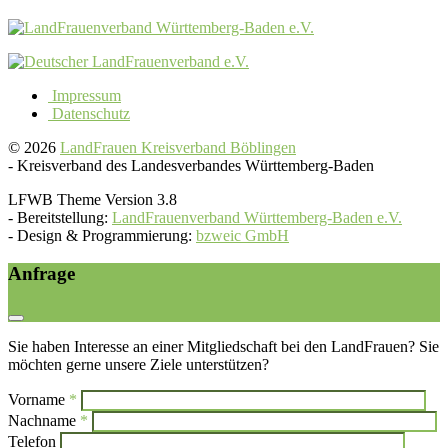
Impressum
Datenschutz
© 2026
LandFrauen Kreisverband Böblingen
-
Kreisverband des Landesverbandes Württemberg-Baden
LFWB Theme Version 3.8
-
Bereitstellung:
LandFrauenverband Württemberg-Baden e.V.
-
Design & Programmierung:
bzweic GmbH
Anfrage
Sie haben Interesse an einer Mitgliedschaft bei den LandFrauen? Sie
möchten gerne unsere Ziele unterstützen?
Vorname
*
Bi
Nachname
*
Bitte l
Telefon