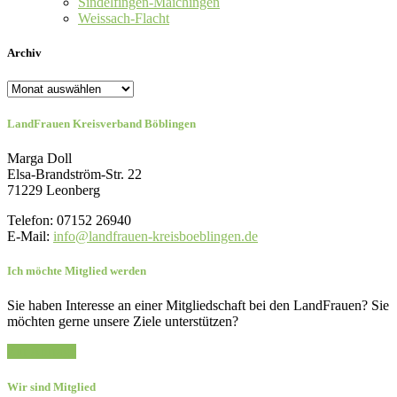
Sindelfingen-Maichingen
Weissach-Flacht
Archiv
Archiv
LandFrauen Kreisverband Böblingen
Marga Doll
Elsa-Brandström-Str. 22
71229 Leonberg
Telefon: 07152 26940
E-Mail:
info@landfrauen-kreisboeblingen.de
Ich möchte Mitglied werden
Sie haben Interesse an einer Mitgliedschaft bei den LandFrauen? Sie
möchten gerne unsere Ziele unterstützen?
Zur Anfrage
Wir sind Mitglied