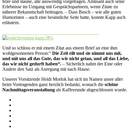
höre und staune, alle auswendig vorgetragen. Amüsant auch seine
Erlebnisse im Umgang mit Gesprächspartnern, wenn Zitate zu
näherer Bekanntschaft beitrugen. – Dass Busch – wie alle guten
Humoristen – auch eine besinnliche Seite hatte, konnte Kapp auch
erläutern.
Und so schloss er mit einem Zitat aus einem Brief an eine ihm
wohlgesonnenen Person:“
Die Zeit eilt und sie nimmt uns mit,
und mit uns all das Gute, das wir nicht
getan, und all das Liebe,
das wir nicht gedurft haben“.
– Sicherlich nahm der Eine oder
Andere den Satz als Anregung mit nach Hause.
Unserer Vorsitzende Heidi Morlok hat sich im Namen unser aller
beim Vortragenden ganz herzlich bedankt, wonach die
schöne
Nachmittagsveranstaltung
als Kaffeerunde abgeschlossen wurde.