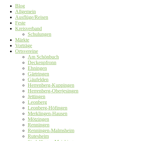
Blog
Allgemein
Ausflüge/Reisen
Feste
Kreisverband
Schulungen
Märkte
Vorträge
Ortsvereine
Am Schönbuch
Deckenpfronn
Ehningen
Gärtringen
Gäufelden
Herrenberg-Kuppingen
Herrenberg-Oberjesingen
Jettingen
Leonberg
Leonberg-Höfingen
Merklingen-Hausen
Mötzingen
Renningen
Renningen-Malmsheim
Rutesheim