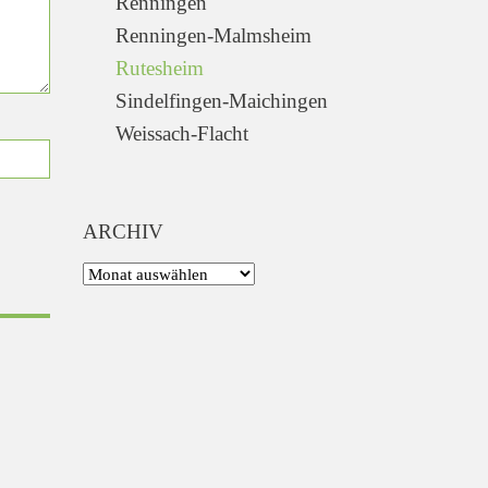
Renningen
Renningen-Malmsheim
Rutesheim
Sindelfingen-Maichingen
Weissach-Flacht
ARCHIV