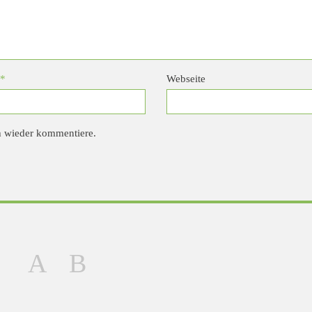
*
Webseite
h wieder kommentiere.