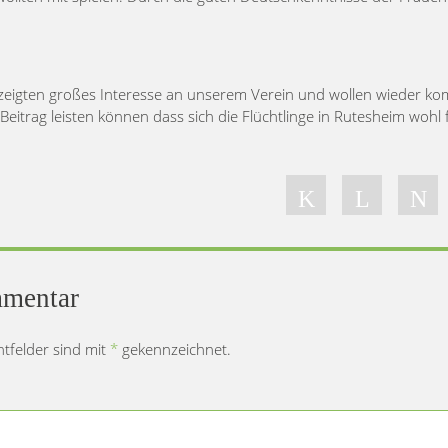
 zeigten großes Interesse an unserem Verein und wollen wieder k
eitrag leisten können dass sich die Flüchtlinge in Rutesheim wohl 
mmentar
chtfelder sind mit
*
gekennzeichnet.