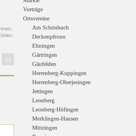
Märkte
Vorträge
Ortsvereine
Am Schönbuch
ommen,
fühlen.
Deckenpfronn
Ehningen
Gärtringen
Gäufelden
Herrenberg-Kuppingen
Herrenberg-Oberjesingen
Jettingen
Leonberg
Leonberg-Höfingen
Merklingen-Hausen
Mötzingen