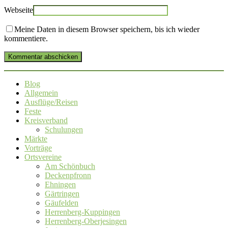
Webseite
Meine Daten in diesem Browser speichern, bis ich wieder
kommentiere.
Kommentar abschicken
Blog
Allgemein
Ausflüge/Reisen
Feste
Kreisverband
Schulungen
Märkte
Vorträge
Ortsvereine
Am Schönbuch
Deckenpfronn
Ehningen
Gärtringen
Gäufelden
Herrenberg-Kuppingen
Herrenberg-Oberjesingen