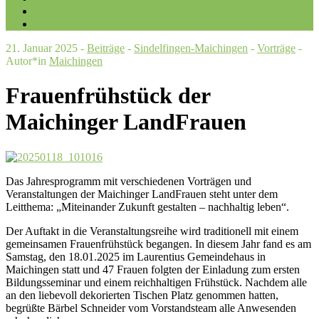
Galerien
Kontakt
21. Januar 2025 -
Beiträge
-
Sindelfingen-Maichingen
-
Vorträge
-
Autor*in
Maichingen
Frauenfrühstück der
Maichinger LandFrauen
Das Jahresprogramm mit verschiedenen Vorträgen und
Veranstaltungen der Maichinger LandFrauen steht unter dem
Leitthema: „Miteinander Zukunft gestalten – nachhaltig leben“.
Der Auftakt in die Veranstaltungsreihe wird traditionell mit einem
gemeinsamen Frauenfrühstück begangen. In diesem Jahr fand es am
Samstag, den 18.01.2025 im Laurentius Gemeindehaus in
Maichingen statt und 47 Frauen folgten der Einladung zum ersten
Bildungsseminar und einem reichhaltigen Frühstück. Nachdem alle
an den liebevoll dekorierten Tischen Platz genommen hatten,
begrüßte Bärbel Schneider vom Vorstandsteam alle Anwesenden