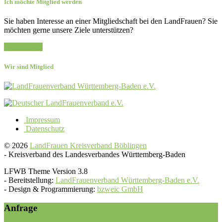
Ich möchte Mitglied werden
Sie haben Interesse an einer Mitgliedschaft bei den LandFrauen? Sie
möchten gerne unsere Ziele unterstützen?
Zur Anfrage
Wir sind Mitglied
Impressum
Datenschutz
© 2026
LandFrauen Kreisverband Böblingen
-
Kreisverband des Landesverbandes Württemberg-Baden
LFWB Theme Version 3.8
-
Bereitstellung:
LandFrauenverband Württemberg-Baden e.V.
-
Design & Programmierung:
bzweic GmbH
Anfrage