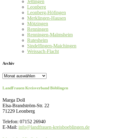
Jettingen
Leonberg
Leonberg-Höfingen
Merklingen-Hausen
Mötzingen
Renningen
Renningen-Malmsheim
Rutesheim
Sindelfingen-Maichingen
Weissach-Flacht
Archiv
Archiv
LandFrauen Kreisverband Böblingen
Marga Doll
Elsa-Brandström-Str. 22
71229 Leonberg
Telefon: 07152 26940
E-Mail:
info@landfrauen-kreisboeblingen.de