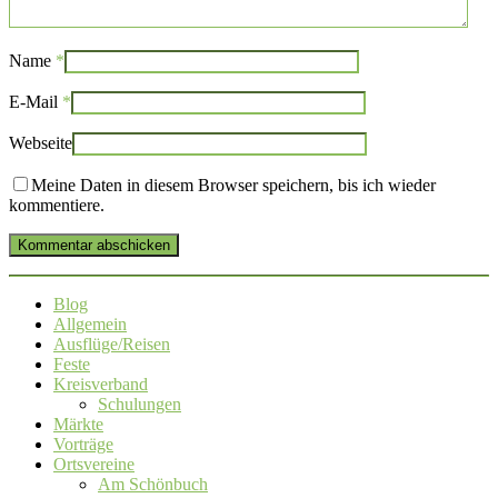
Name
*
E-Mail
*
Webseite
Meine Daten in diesem Browser speichern, bis ich wieder
kommentiere.
Kommentar abschicken
Blog
Allgemein
Ausflüge/Reisen
Feste
Kreisverband
Schulungen
Märkte
Vorträge
Ortsvereine
Am Schönbuch