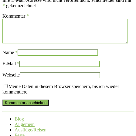
Ihre E-Mail-Adresse wird nicht veröffentlicht. Pflichtfelder sind mit
*
gekennzeichnet.
Kommentar
*
Name
*
E-Mail
*
Webseite
Meine Daten in diesem Browser speichern, bis ich wieder
kommentiere.
Kommentar abschicken
Blog
Allgemein
Ausflüge/Reisen
Feste