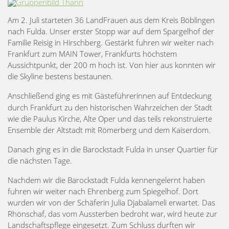
Am 2. Juli starteten 36 LandFrauen aus dem Kreis Böblingen
nach Fulda. Unser erster Stopp war auf dem Spargelhof der
Familie Reisig in Hirschberg. Gestärkt fuhren wir weiter nach
Frankfurt zum MAIN Tower, Frankfurts höchstem
Aussichtpunkt, der 200 m hoch ist. Von hier aus konnten wir
die Skyline bestens bestaunen.
Anschließend ging es mit Gästeführerinnen auf Entdeckung
durch Frankfurt zu den historischen Wahrzeichen der Stadt
wie die Paulus Kirche, Alte Oper und das teils rekonstruierte
Ensemble der Altstadt mit Römerberg und dem Kaiserdom.
Danach ging es in die Barockstadt Fulda in unser Quartier für
die nächsten Tage.
Nachdem wir die Barockstadt Fulda kennengelernt haben
fuhren wir weiter nach Ehrenberg zum Spiegelhof. Dort
wurden wir von der Schäferin Julia Djabalameli erwartet. Das
Rhönschaf, das vom Aussterben bedroht war, wird heute zur
Landschaftspflege eingesetzt. Zum Schluss durften wir