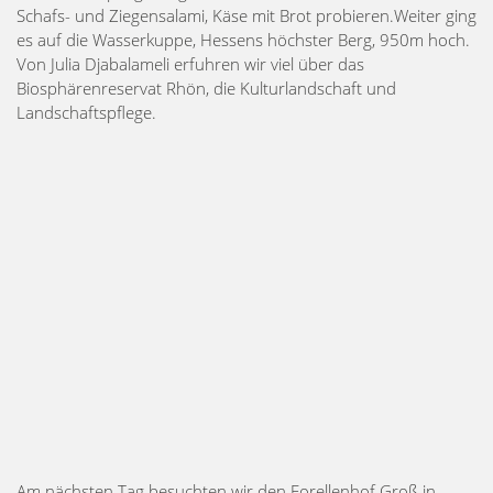
Schafs- und Ziegensalami, Käse mit Brot probieren.Weiter ging
es auf die Wasserkuppe, Hessens höchster Berg, 950m hoch.
Von Julia Djabalameli erfuhren wir viel über das
Biosphärenreservat Rhön, die Kulturlandschaft und
Landschaftspflege.
Am nächsten Tag besuchten wir den Forellenhof Groß in